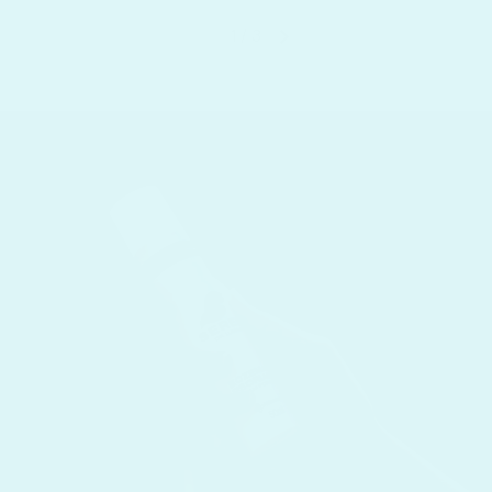
1
/
3