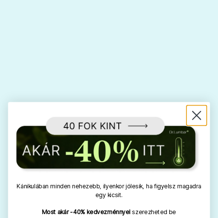
Kánikulában minden nehezebb, ilyenkor jólesik, ha figyelsz magadra
egy kicsit.
Most akár -40% kedvezménnyel
szerezheted be