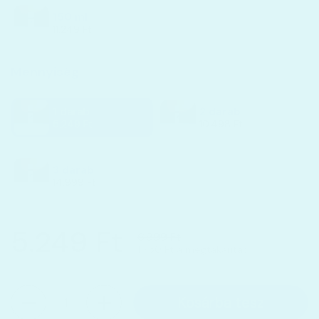
150 ml
11.249 Ft
Mennyiség
1 darab
2 darab
5.249 Ft
10.498 Ft
3 darab
14.999 Ft
5.249 Ft
6.999 Ft
1.750 Ft a megtakarítás
Mennyiség
Kosárba tesz