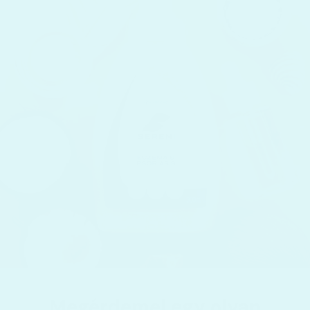
Megérdemel egy olyan