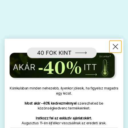
Kánikulában minden nehezebb, ilyenkor jólesik, ha figyelsz magadra
egy kicsit.
Most akár -40% kedvezménnyel
szerezheted be
közönségkedvenc termékeinket.
Iratkozz fel az exkluzív ajánlatokért.
Augusztus 11-én éjfélkor visszaállnak az eredeti árak.