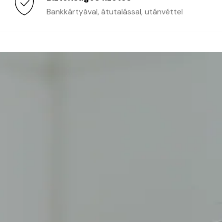
Bankkártyával, átutalással, utánvéttel