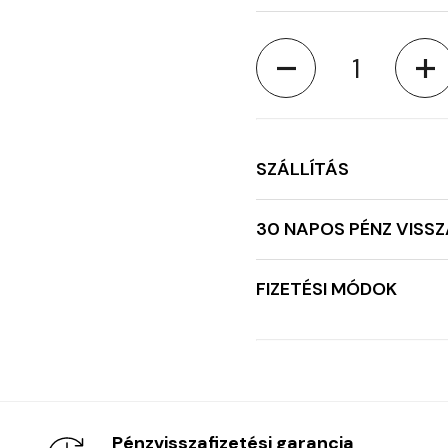
Mennyiség
SZÁLLÍTÁS
30 NAPOS PÉNZ VISSZ
FIZETÉSI MÓDOK
Pénzvisszafizetési garancia