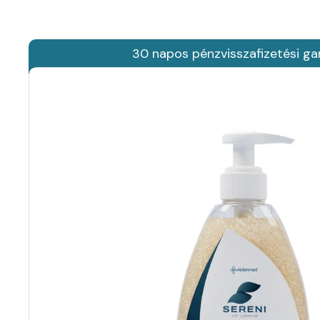
30 napos pénzvisszafizetési ga