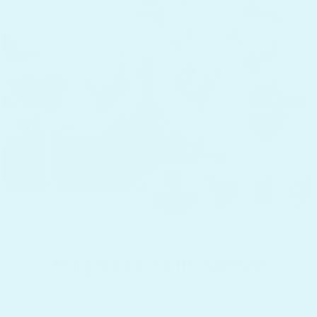
Megfázás és Influenza
A megfázás és az influenza a leggyakoribb
felsőlégúti fertőzések ebben az időszakban.