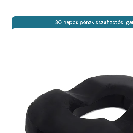
30 napos pénzvisszafizetési ga