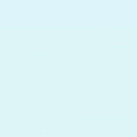
maradhat így!