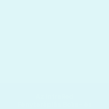
Az InfraRed
Fényterápiás Boka- és