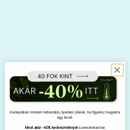
Kánikulában minden nehezebb, ilyenkor jólesik, ha figyelsz magadra
egy kicsit.
Most akár -40% kedvezménnyel
szerezheted be