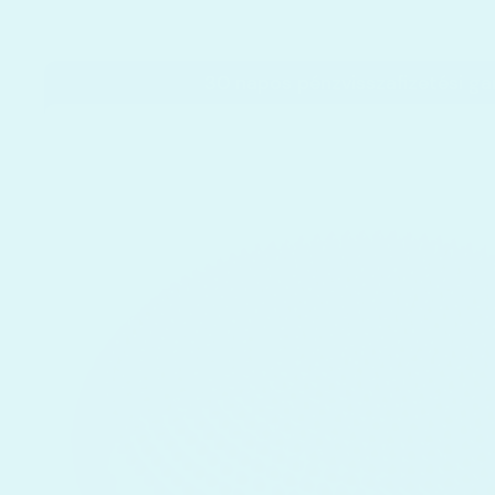
30 napos pénzvisszafizetési ga