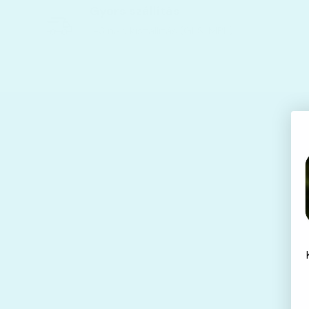
Gyors szállítás
1-3 nap kiszállítás (GLS, MPL)